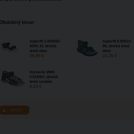
Obdobný tovar:
Superfit 1-000692-
Superfit 6-00033-
8000, 01 detská
06, detská letná
letná obuv
obuv
28,95 €
22,76 €
Kornecki 3969
CZARNY, detské
letné sandále
6,23 €