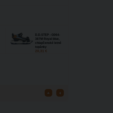
D.D.STEP - G064-
387M Royal blue,
chlapčenské letné
topánky
20,31 €